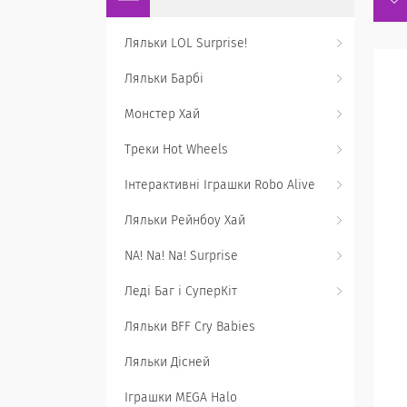
Ляльки LOL Surprise!
Ляльки Барбі
Монстер Хай
Треки Hot Wheels
Інтерактивні Іграшки Robo Alive
Ляльки Рейнбоу Хай
NA! Na! Na! Surprise
Леді Баг і СуперКіт
Ляльки BFF Cry Babies
Ляльки Дісней
Іграшки MEGA Halo