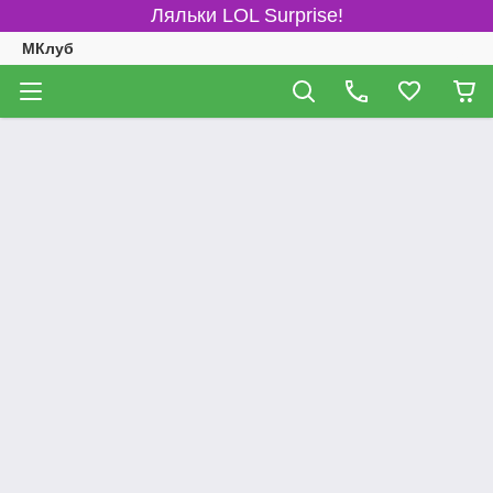
Ляльки LOL Surprise!
МКлуб