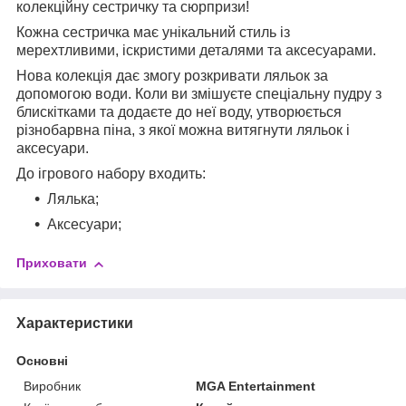
колекційну сестричку та сюрпризи!
Кожна сестричка має унікальний стиль із
мерехтливими, іскристими деталями та аксесуарами.
Нова колекція дає змогу розкривати ляльок за
допомогою води. Коли ви змішуєте спеціальну пудру з
блискітками та додаєте до неї воду, утворюється
різнобарвна піна, з якої можна витягнути ляльок і
аксесуари.
До ігрового набору входить:
Лялька;
Аксесуари;
Приховати
Характеристики
Основні
Виробник
MGA Entertainment