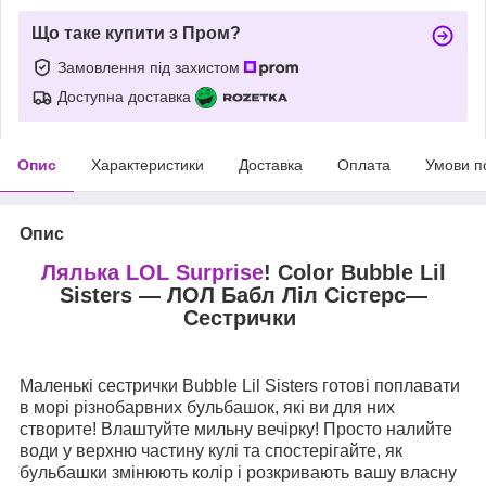
Що таке купити з Пром?
Замовлення під захистом
Доступна доставка
Опис
Характеристики
Доставка
Оплата
Умови п
Опис
Лялька LOL Surprise
! Color Bubble Lil
Sisters — ЛОЛ Бабл Ліл Сістерс—
Сестрички
Маленькі сестрички Bubble Lil Sisters готові поплавати
в морі різнобарвних бульбашок, які ви для них
створите! Влаштуйте мильну вечірку! Просто налийте
води у верхню частину кулі та спостерігайте, як
бульбашки змінюють колір і розкривають вашу власну