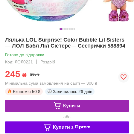
Лялька LOL Surprise! Color Bubble Lil Sisters
— ЛОЛ Бабл Ліл Сістерс— Сестрички 588894
Готово до відправки
Код: ЛОЛ0221
Роздріб
245
₴
295 ₴
Мінімальна сума замовлення на сайті — 300 ₴
Економія
50 ₴
Залишилось
26 днів
Купити
або
Купити з