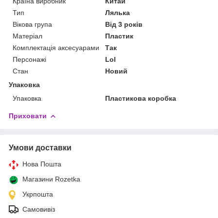
Країна виробник
Китай
Тип
Лялька
Вікова група
Від 3 років
Матеріал
Пластик
Комплектація аксесуарами
Так
Персонажі
Lol
Стан
Новий
Упаковка
Упаковка
Пластикова коробка
Приховати
Умови доставки
Нова Пошта
Магазини Rozetka
Укрпошта
Самовивіз