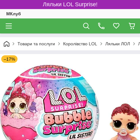
Ляльки LOL Surprise!
МКлуб
Товари та послуги
Королівство LOL
Ляльки ЛОЛ
–17%