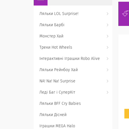
Ляльки LOL Surprise!
Ляльки Барбі
Монстер Хай
Треки Hot Wheels
Інтерактивні Іграшки Robo Alive
Ляльки Рейнбоу Хай
NA! Na! Na! Surprise
Леді Баг і СуперКіт
Ляльки BFF Cry Babies
Ляльки Дісней
Іграшки MEGA Halo