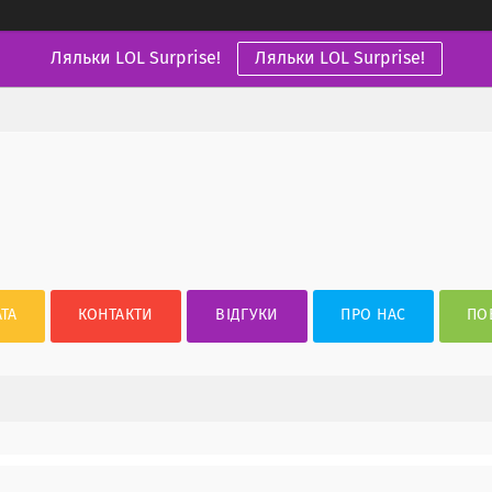
Ляльки LOL Surprise!
Ляльки LOL Surprise!
ТА
КОНТАКТИ
ВІДГУКИ
ПРО НАС
ПО